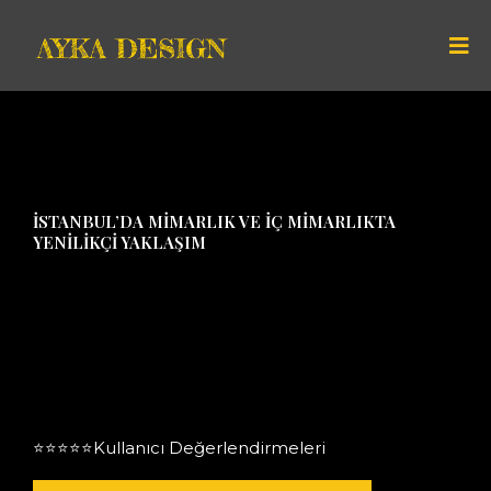
İSTANBUL’DA MIMARLIK VE İÇ MIMARLIKTA
YENILIKÇI YAKLAŞIM
⭐⭐⭐⭐⭐Kullanıcı Değerlendirmeleri