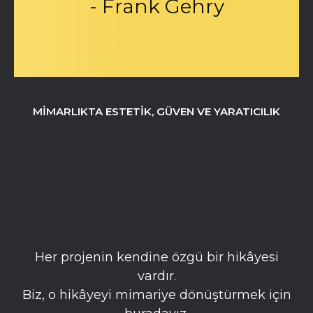
- Frank Gehry
MIMARLIKTA ESTETIK, GÜVEN VE YARATICILIK
Hayalinizdeki
Mekânı Birlikte
Tasarlayalım
Her projenin kendine özgü bir hikâyesi
vardır.
Biz, o hikâyeyi mimariye dönüştürmek için