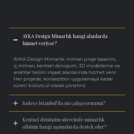
Sorular (F
A
Q)
AYKA Design Mimarlık hangi alanlarda
hizmet veriyor?
AYKA Design Mimarlık; mimari proje tasarımı,
iç mimari, kentsel dönüşüm, 3D modelleme ve
anahtar teslim inşaat alanlarında hizmet verir.
Her projede, konseptten uygulamaya kadar
süreci bütüncül olarak yönetiriz.
Sadece İstanbul’da mı çalışıyorsunuz?
Kentsel dönüşüm sürecinde mimarlık
ofisiniz hangi aşamalarda destek olur?