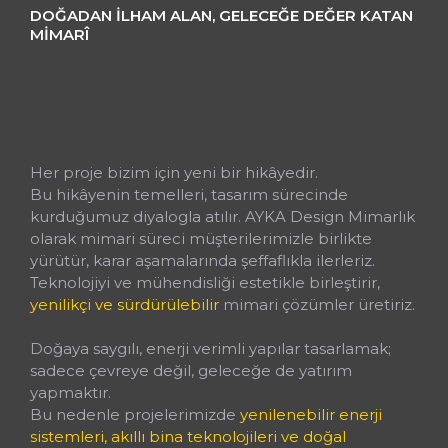
DOĞADAN İLHAM ALAN, GELECEĞE DEĞER KATAN
MIMARÎ
Yaratıcı, Sürdürülebilir
&
Çağdaş Çözümler
Her proje bizim için yeni bir hikâyedir.
Bu hikâyenin temelleri, tasarım sürecinde
kurduğumuz diyalogla atılır. AYKA Design Mimarlık
olarak mimari süreci müşterilerimizle birlikte
yürütür, karar aşamalarında şeffaflıkla ilerleriz.
Teknolojiyi ve mühendisliği estetikle birleştirir,
yenilikçi ve sürdürülebilir
mimari çözümler üretiriz.
Doğaya saygılı, enerji verimli yapılar tasarlamak;
sadece çevreye değil, geleceğe de yatırım
yapmaktır.
Bu nedenle projelerimizde
yenilenebilir enerji
sistemleri, akıllı bina teknolojileri ve doğal