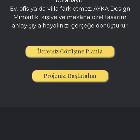
buradayız.
Ev, ofis ya da villa fark etmez. AYKA Design
Mimarlık, kişiye ve mekâna özel tasarım
anlayışıyla hayalinizi gerçeğe dönüştürür.
Ücretsiz Görüşme Planla
Projenizi Başlatalım
Sıkça Sorulan