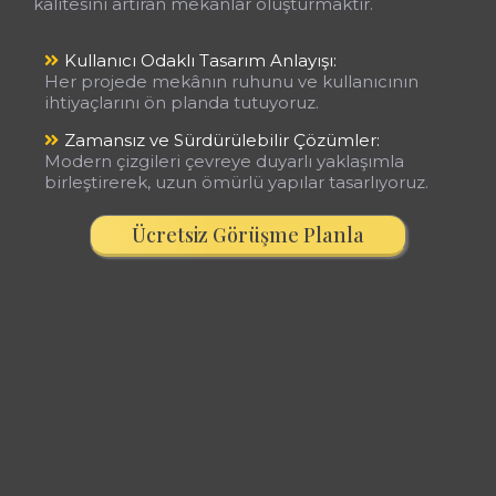
kalitesini artıran mekânlar oluşturmaktır.
Kullanıcı Odaklı Tasarım Anlayışı:
Her projede mekânın ruhunu ve kullanıcının
ihtiyaçlarını ön planda tutuyoruz.
Zamansız ve Sürdürülebilir Çözümler:
Modern çizgileri çevreye duyarlı yaklaşımla
birleştirerek, uzun ömürlü yapılar tasarlıyoruz.
Ücretsiz Görüşme Planla