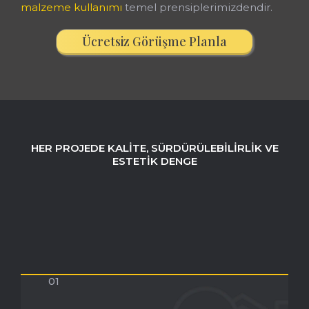
malzeme kullanımı
temel prensiplerimizdendir.
Ücretsiz Görüşme Planla
HER PROJEDE KALITE, SÜRDÜRÜLEBILIRLIK VE
ESTETIK DENGE
Tasarımda AYKA
Yaklaşımı
01