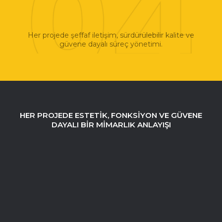
Her projede şeffaf iletişim, sürdürülebilir kalite ve
güvene dayalı süreç yönetimi.
HER PROJEDE ESTETIK, FONKSIYON VE GÜVENE
DAYALI BIR MIMARLIK ANLAYIŞI
Neden AYKA Design
Mimarlık?