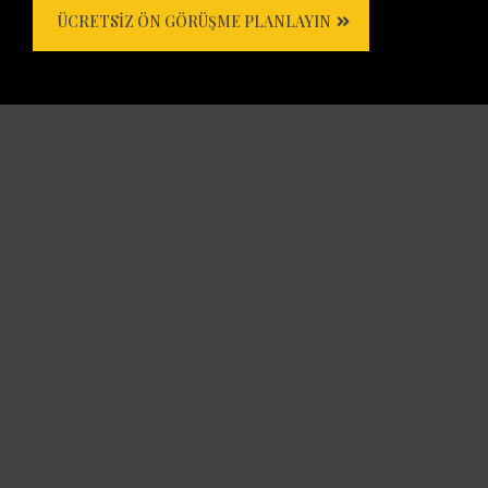
ÜCRETSIZ ÖN GÖRÜŞME PLANLAYIN