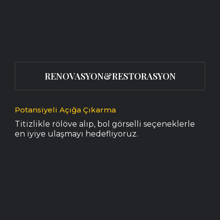
RENOVASYON&RESTORASYON
Potansiyeli Açığa Çıkarma
Titizlikle rölöve alıp, bol görselli seçeneklerle
en iyiye ulaşmayı hedefliyoruz.