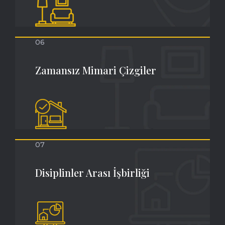
06
Zamansız Mimari Çizgiler
07
Disiplinler Arası İşbirliği