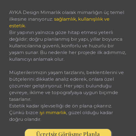
AYKA Design Mimarlık olarak mimarlığın üç temel
ilkesine inanıyoruz:
sağlamlık, kullanışlılık ve
estetik.
Bir yapının yalnızca göze hitap etmesi yeterli
değildir; doğru planlanmış bir yapı, yıllar boyunca
kullanıcılarına güvenli, konforlu ve huzurlu bir
yaşam sunar. Bu nedenle her projede ilk adımımız,
kullanıcıyı anlamak olur.
Müşterilerimizin yaşam tarzlarını, beklentilerini ve
bütçelerini dikkatle analiz ederek, onlara özel
çözümler geliştiriyoruz. Her yapı; bulunduğu
çevreye, iklime ve topografyaya uygun biçimde
tasarlanır.
Estetik kadar işlevselliği de ön plana çıkarırız.
Çünkü bizce
iyi mimarlık
, güzel olduğu kadar
doğru olandır.
Ücretsiz Görüşme Planla